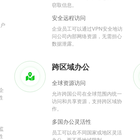
。
窃取信息。
安全远程访问
用户
企业员工可以通过VPN安全地访
问公司内部网络资源，无需担心
数据泄露。
跨区域办公
全球资源访问
企
允许跨国公司在全球范围内统一
性
访问和共享资源，支持跨区域协
作。
多国办公灵活性
监
员工可以在不同国家或地区灵活
性
办公，而不受地域限制。