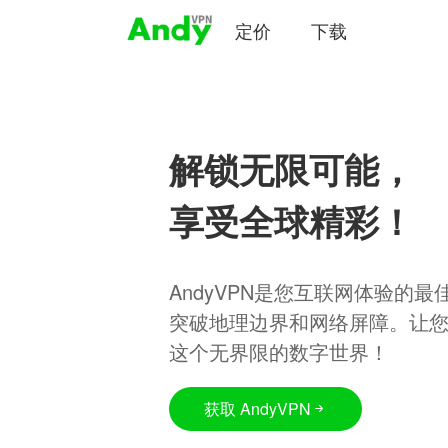
定价
下载
解锁无限可能，
享受全球精彩！
AndyVPN是您互联网体验的
突破地理边界和网络屏障。让
这个无界限的数字世界！
获取 AndyVPN