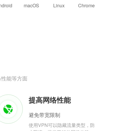
ndroid
macOS
Linux
Chrome
络性能等方面
提高网络性能
避免带宽限制
使用VPN可以隐藏流量类型，防