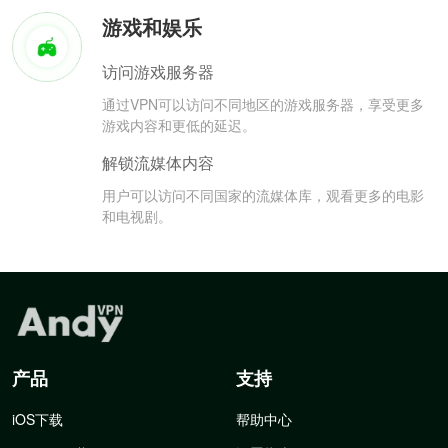
游戏和娱乐
访问游戏服务器
通过VPN可以访问不同地区的游戏服务器，享受更多
游戏内容和更低的延迟。
解锁流媒体内容
用户可以访问不同国家的流媒体库，观看更多的电影
和电视剧。
产品
支持
iOS下载
帮助中心