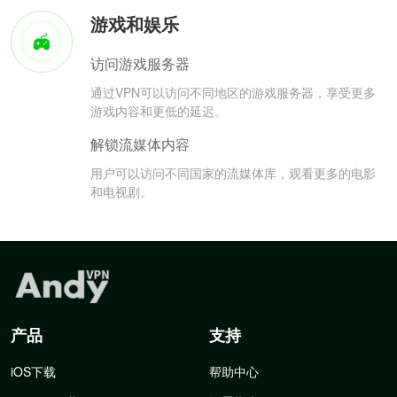
游戏和娱乐
访问游戏服务器
通过VPN可以访问不同地区的游戏服务器，享受更多
游戏内容和更低的延迟。
解锁流媒体内容
用户可以访问不同国家的流媒体库，观看更多的电影
和电视剧。
产品
支持
iOS下载
帮助中心