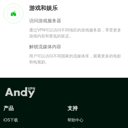
游戏和娱乐
访问游戏服务器
通过VPN可以访问不同地区的游戏服务器，享受更多
游戏内容和更低的延迟。
解锁流媒体内容
用户可以访问不同国家的流媒体库，观看更多的电影
和电视剧。
产品
支持
iOS下载
帮助中心