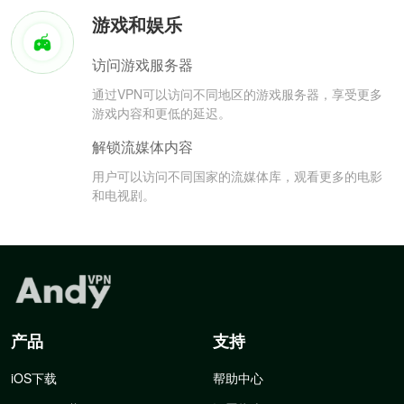
游戏和娱乐
访问游戏服务器
通过VPN可以访问不同地区的游戏服务器，享受更多
游戏内容和更低的延迟。
解锁流媒体内容
用户可以访问不同国家的流媒体库，观看更多的电影
和电视剧。
产品
支持
iOS下载
帮助中心