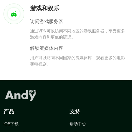
游戏和娱乐
访问游戏服务器
通过VPN可以访问不同地区的游戏服务器，享受更多
游戏内容和更低的延迟。
解锁流媒体内容
用户可以访问不同国家的流媒体库，观看更多的电影
和电视剧。
产品
支持
iOS下载
帮助中心