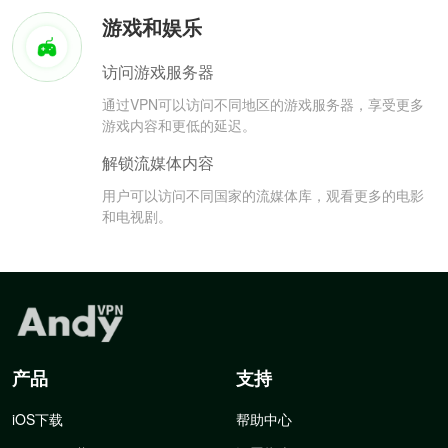
游戏和娱乐
访问游戏服务器
通过VPN可以访问不同地区的游戏服务器，享受更多
游戏内容和更低的延迟。
解锁流媒体内容
用户可以访问不同国家的流媒体库，观看更多的电影
和电视剧。
产品
支持
iOS下载
帮助中心