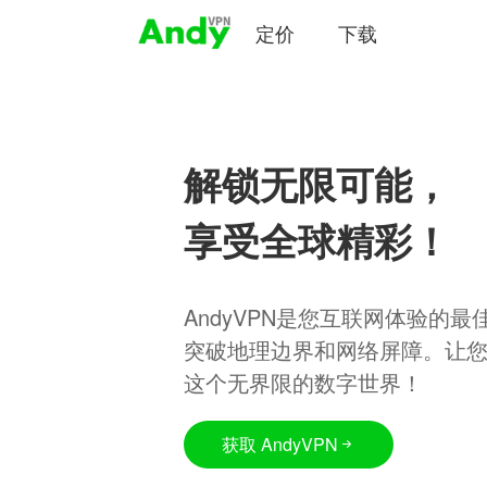
定价
下载
解锁无限可能，
享受全球精彩！
AndyVPN是您互联网体验的
突破地理边界和网络屏障。让
这个无界限的数字世界！
获取 AndyVPN