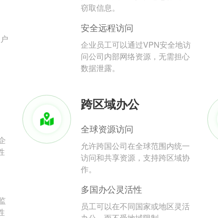
。
窃取信息。
安全远程访问
用户
企业员工可以通过VPN安全地访
问公司内部网络资源，无需担心
数据泄露。
跨区域办公
全球资源访问
企
允许跨国公司在全球范围内统一
性
访问和共享资源，支持跨区域协
作。
多国办公灵活性
监
员工可以在不同国家或地区灵活
性
办公，而不受地域限制。