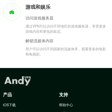
游戏和娱乐
访问游戏服务器
通过VPN可以访问不同地区的游戏服务器，享受更多
游戏内容和更低的延迟。
解锁流媒体内容
用户可以访问不同国家的流媒体库，观看更多的电影
和电视剧。
产品
支持
iOS下载
帮助中心