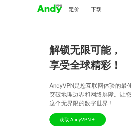
定价
下载
解锁无限可能，
享受全球精彩！
AndyVPN是您互联网体验的
突破地理边界和网络屏障。让
这个无界限的数字世界！
获取 AndyVPN