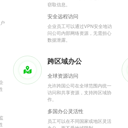
。
窃取信息。
安全远程访问
用户
企业员工可以通过VPN安全地访
问公司内部网络资源，无需担心
数据泄露。
跨区域办公
全球资源访问
企
允许跨国公司在全球范围内统一
性
访问和共享资源，支持跨区域协
作。
多国办公灵活性
监
员工可以在不同国家或地区灵活
性
办公，而不受地域限制。