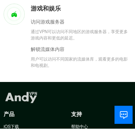
游戏和娱乐
访问游戏服务器
通过VPN可以访问不同地区的游戏服务器，享受更多
游戏内容和更低的延迟。
解锁流媒体内容
用户可以访问不同国家的流媒体库，观看更多的电影
和电视剧。
产品
支持
iOS下载
帮助中心