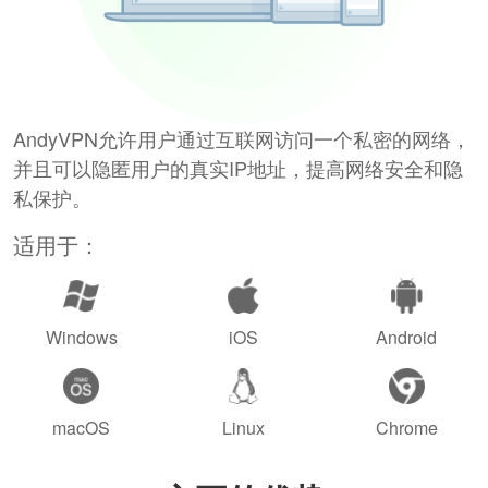
AndyVPN允许用户通过互联网访问一个私密的网络，
并且可以隐匿用户的真实IP地址，提高网络安全和隐
私保护。
适用于：
Windows
iOS
Android
macOS
Linux
Chrome