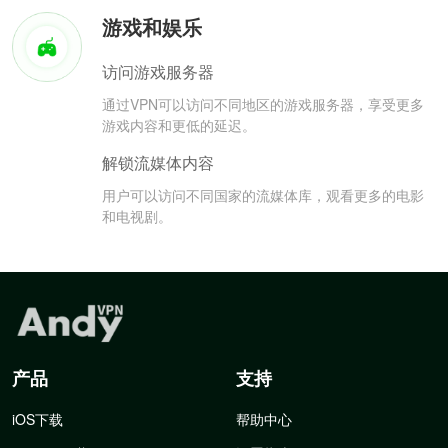
游戏和娱乐
访问游戏服务器
通过VPN可以访问不同地区的游戏服务器，享受更多
游戏内容和更低的延迟。
解锁流媒体内容
用户可以访问不同国家的流媒体库，观看更多的电影
和电视剧。
产品
支持
iOS下载
帮助中心