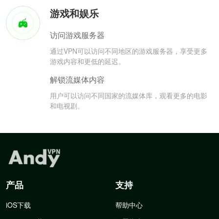
游戏和娱乐
访问游戏服务器
通过VPN可以访问不同地区的游戏服务器，享受更多
游戏内容和更低的延迟。
解锁流媒体内容
用户可以访问不同国家的流媒体库，观看更多的电影
和电视剧。
产品
支持
iOS下载
帮助中心