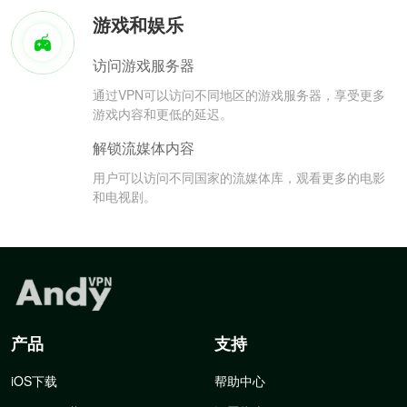
游戏和娱乐
访问游戏服务器
通过VPN可以访问不同地区的游戏服务器，享受更多
游戏内容和更低的延迟。
解锁流媒体内容
用户可以访问不同国家的流媒体库，观看更多的电影
和电视剧。
产品
支持
iOS下载
帮助中心