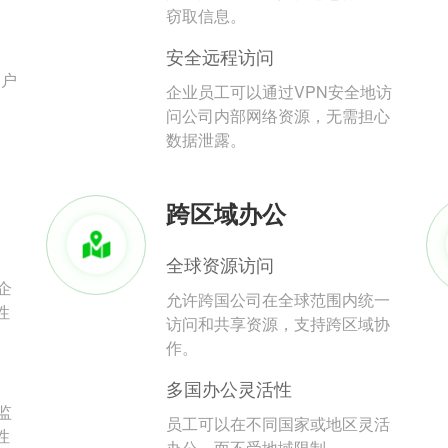
。
窃取信息。
安全远程访问
用户
企业员工可以通过VPN安全地访
问公司内部网络资源，无需担心
数据泄露。
跨区域办公
全球资源访问
企
允许跨国公司在全球范围内统一
性
访问和共享资源，支持跨区域协
作。
多国办公灵活性
监
员工可以在不同国家或地区灵活
性
办公，而不受地域限制。