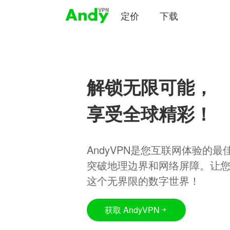
定价
下载
解锁无限可能，
享受全球精彩！
AndyVPN是您互联网体验的
突破地理边界和网络屏障。让
这个无界限的数字世界！
获取 AndyVPN