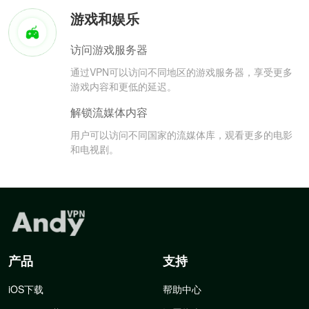
游戏和娱乐
访问游戏服务器
通过VPN可以访问不同地区的游戏服务器，享受更多
游戏内容和更低的延迟。
解锁流媒体内容
用户可以访问不同国家的流媒体库，观看更多的电影
和电视剧。
产品
支持
iOS下载
帮助中心