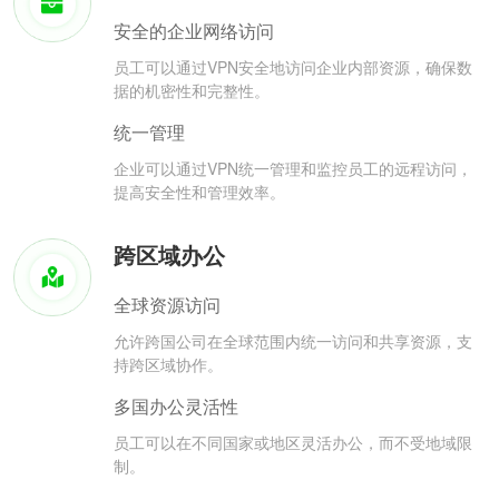
安全的企业网络访问
员工可以通过VPN安全地访问企业内部资源，确保数
据的机密性和完整性。
统一管理
企业可以通过VPN统一管理和监控员工的远程访问，
提高安全性和管理效率。
跨区域办公
全球资源访问
允许跨国公司在全球范围内统一访问和共享资源，支
持跨区域协作。
多国办公灵活性
员工可以在不同国家或地区灵活办公，而不受地域限
制。