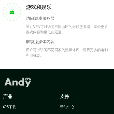
游戏和娱乐
访问游戏服务器
通过VPN可以访问不同地区的游戏服务器，享受更多
游戏内容和更低的延迟。
解锁流媒体内容
用户可以访问不同国家的流媒体库，观看更多的电影
和电视剧。
产品
支持
iOS下载
帮助中心