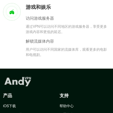
游戏和娱乐
访问游戏服务器
通过VPN可以访问不同地区的游戏服务器，享受更多
游戏内容和更低的延迟。
解锁流媒体内容
用户可以访问不同国家的流媒体库，观看更多的电影
和电视剧。
产品
支持
iOS下载
帮助中心