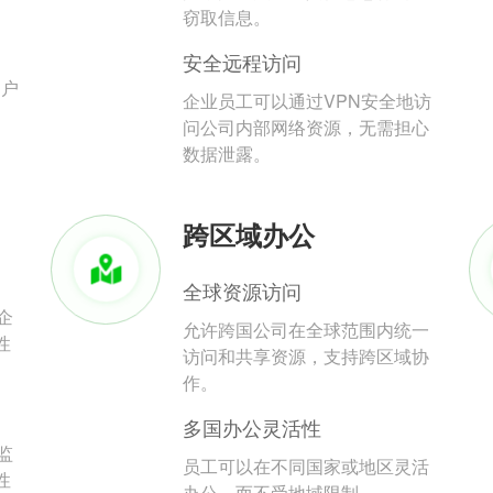
。
窃取信息。
安全远程访问
用户
企业员工可以通过VPN安全地访
问公司内部网络资源，无需担心
数据泄露。
跨区域办公
全球资源访问
企
允许跨国公司在全球范围内统一
性
访问和共享资源，支持跨区域协
作。
多国办公灵活性
监
员工可以在不同国家或地区灵活
性
办公，而不受地域限制。