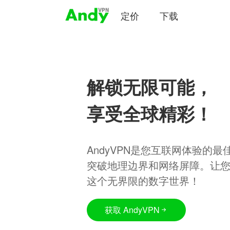
定价
下载
解锁无限可能，
享受全球精彩！
AndyVPN是您互联网体验的
突破地理边界和网络屏障。让
这个无界限的数字世界！
获取 AndyVPN