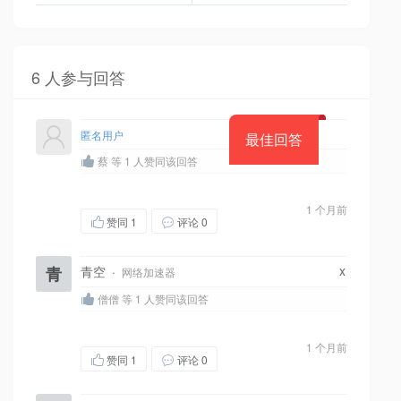
6 人参与回答
匿名用户
最佳回答
蔡 等 1 人赞同该回答
1 个月前
赞同
1
评论 0
x
青
青空
·
网络加速器
僧僧 等 1 人赞同该回答
1 个月前
赞同
1
评论 0