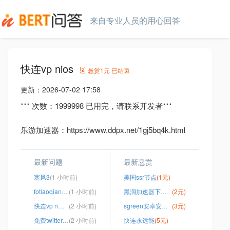
来自专业人员的用心回答
快连vp nios
悬赏
1元
已结束
更新：
2026-07-02 17:58
*** 次数：1999998 已用完，请联系开发者***
乐游加速器：https://www.ddpx.net/1gj5bq4k.html
最新问题
最新悬赏
塞风3
(1 小时前)
美国ssr节点
(1元)
fotiaoqiang下载
(1 小时前)
黑洞加速器下载hd2one安卓
(2元)
快连vp n官网pro
(2 小时前)
sgreen安卓安装包
(3元)
免费twitter账号密码
(2 小时前)
快连永远能
(5元)