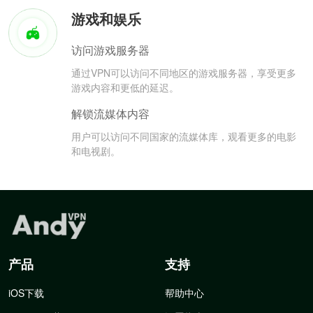
游戏和娱乐
访问游戏服务器
通过VPN可以访问不同地区的游戏服务器，享受更多
游戏内容和更低的延迟。
解锁流媒体内容
用户可以访问不同国家的流媒体库，观看更多的电影
和电视剧。
产品
支持
iOS下载
帮助中心